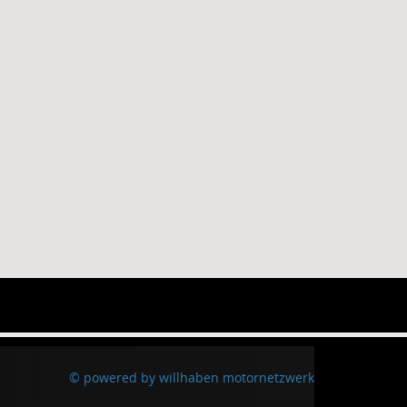
© powered by willhaben motornetzwerk