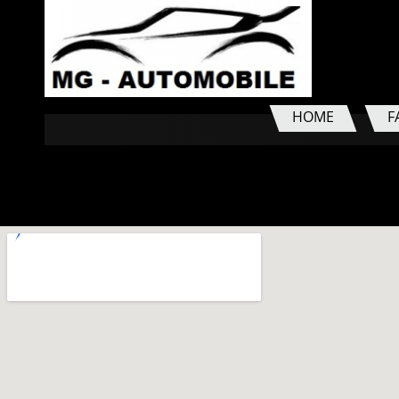
HOME
F