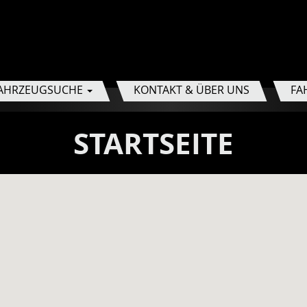
AHRZEUGSUCHE
KONTAKT & ÜBER UNS
FA
STARTSEITE